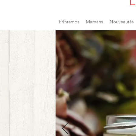
L
Printemps
Mamans
Nouveautés