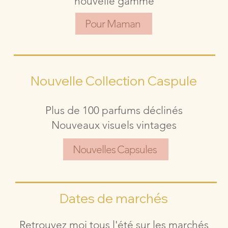
nouvelle gamme
Pour Maman
Nouvelle Collection Caspule
Plus de 100 parfums déclinés
Nouveaux visuels vintages
Nouvelles Capsules
Dates de marchés
Retrouvez moi tous l'été sur les marchés