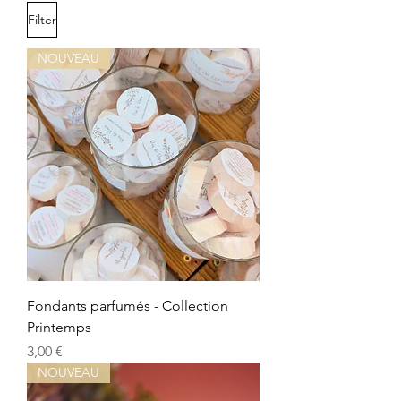
Filter
NOUVEAU
Fondants parfumés - Collection
Printemps
Preis
3,00 €
NOUVEAU