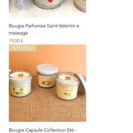
Bougie Parfumée Saint-Valentin à
message
Preis
19,00 €
NOUVEAU
Bougie Capsule Collection Eté -