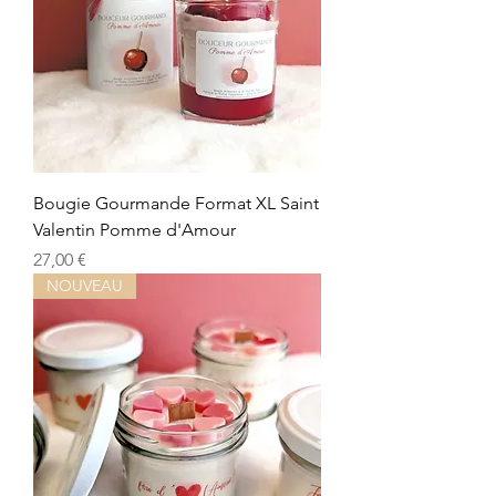
Bougie Gourmande Format XL Saint
Valentin Pomme d'Amour
Preis
27,00 €
NOUVEAU