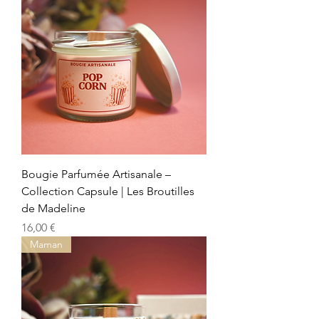
Bougie Parfumée Artisanale –
Collection Capsule | Les Broutilles
de Madeline
Preis
16,00 €
Maman