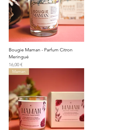
Bougie Maman - Parfum Citron
Meringué
Preis
16,00 €
Maman