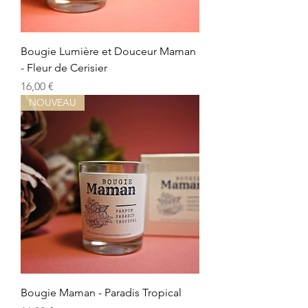
Bougie Lumière et Douceur Maman
- Fleur de Cerisier
Preis
16,00 €
NOUVEAU
Bougie Maman - Paradis Tropical