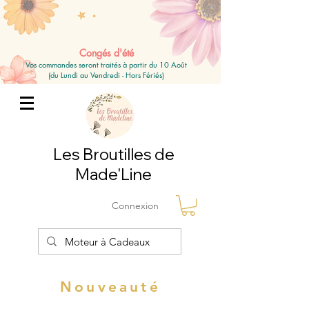
Congés d'été
Vos commandes seront traités à partir du 10 Août
(du Lundi au Vendredi - Hors Fériés)
Les Broutilles de
Made'Line
Connexion
Nouveauté