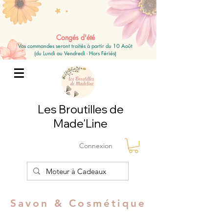
Congés d'été
Vos commandes seront traités à partir du 10 Août
(du Lundi au Vendredi - Hors Fériés)
Les Broutilles de
Made'Line
Connexion
Savon & Cosmétique