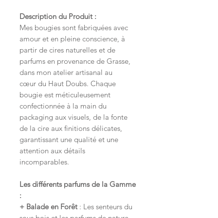
Description du Produit :
Mes bougies sont fabriquées avec
amour et en pleine conscience, à
partir de cires naturelles et de
parfums en provenance de Grasse,
dans mon atelier artisanal au
cœur du Haut Doubs. Chaque
bougie est méticuleusement
confectionnée à la main du
packaging aux visuels, de la fonte
de la cire aux finitions délicates,
garantissant une qualité et une
attention aux détails
incomparables.
Les différents parfums de la Gamme
:
+ Balade en Forêt
: Les senteurs du
sous bois et les parfums de nature