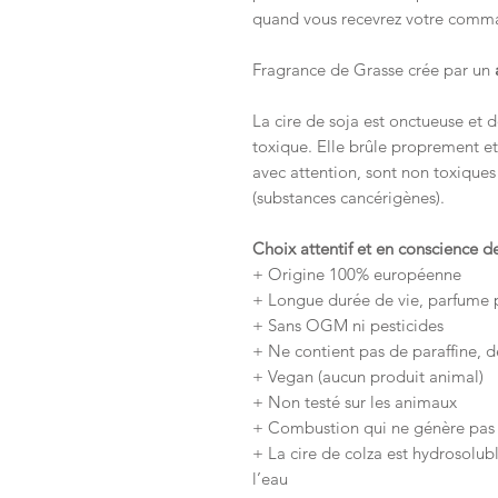
quand vous recevrez votre comm
Fragrance de Grasse crée par un
La cire de soja est onctueuse et
toxique. Elle brûle proprement e
avec attention, sont non toxiques
(substances cancérigènes).
Choix attentif et en conscience de 
+ Origine 100% européenne
+ Longue durée de vie, parfume
+ Sans OGM ni pesticides
+ Ne contient pas de paraffine, 
+ Vegan (aucun produit animal)
+ Non testé sur les animaux
+ Combustion qui ne génère pas 
+ La cire de colza est hydrosolubl
l’eau