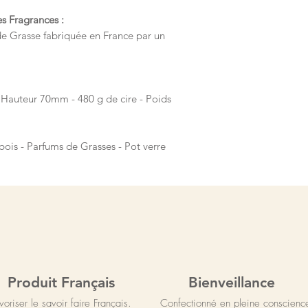
es Fragrances :
de Grasse fabriquée en France par un
auteur 70mm - 480 g de cire - Poids
bois - Parfums de Grasses - Pot verre
Produit Français
Bienveillance
voriser le savoir faire Français.
Confectionné en pleine conscienc