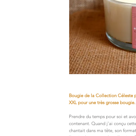
Bougie de la Collection Céleste 
XXL pour une très grosse bougie.
Prendre du temps pour soi et avoi
contenant. Quand j'ai conçu cette
chantait dans ma tête, son forma