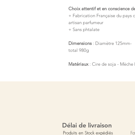
Choix attentif et en conscience d
+ Fabrication Française du pays 
artisan parfumeur
+ Sans phtalate
Dimensions
: Diamètre 125mm- H
total 980g
Matériaux
: Cire de soja - Mèche 
Délai de livraison
Produits en Stock expédiés
Fa