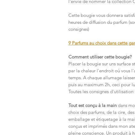
l'envie de nommer la collection C
Cette bougie vous donnera satisfa
heures de diffusion du parfum (sou
consignes)
9 Parfums au choix dans cette 
Comment utiliser cette bougie?
Placer la bougie sur uns surface 
par la chaleur l'endroit où vous 
temps. A chaque allumage laisse
puis au maximum 2h, ceci pour lu
Toutes les consignes d'utilisation
Tout est conçu à la main
dans mon 
choix des parfums, de la cire, de
emballage et étiquetage à la mai
conçus et imprimés dans mon ateli
pleine conscience. Un produit à ha