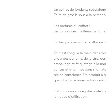
Un coffret de fondants spécialem
Faire de gros bisous à la person
Les parfums du coffret :
Un combo des meilleurs parfums d
Du temps pour soi, et s'offrir un 
Tout est conçu à la main dans mon
choix des parfums, de la cire, de
emballage et étiquetage à la mai
conçus et imprimés dans mon ateli
pleine conscience. Un produit à ha
quand vous recevrez votre comm
Lot composé d'une jolie boîte c
la notice d'utilisation.