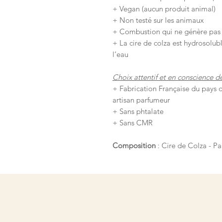
+ Vegan (aucun produit animal)
+ Non testé sur les animaux
+ Combustion qui ne génère pas 
+ La cire de colza est hydrosolubl
l’eau
Choix attentif et en conscience d
+ Fabrication Française du pays 
artisan parfumeur
+ Sans phtalate
+ Sans CMR
Composition
: Cire de Colza - Pa