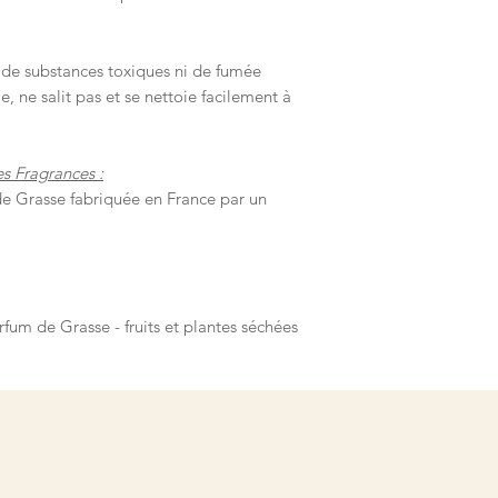
de substances toxiques ni de fumée
e, ne salit pas et se nettoie facilement à
es Fragrances :
de Grasse fabriquée en France par un
rfum de Grasse - fruits et plantes séchées