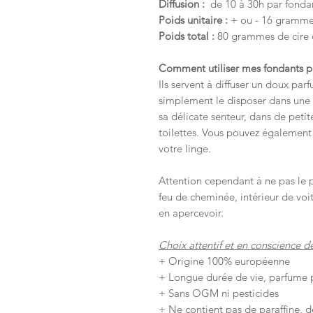
Diffusion
:
de 10 à 30h par fondant
Poids unitaire :
+ ou - 16 gramme
Poids total :
80 grammes de cire 
Comment utiliser mes fondants 
Ils servent à diffuser un doux par
simplement le disposer dans une c
sa délicate senteur, dans de peti
toilettes. Vous pouvez également
votre linge.
Attention cependant à ne pas le p
feu de cheminée, intérieur de voit
en apercevoir.
Choix attentif et en conscience de 
+ Origine 100% européenne
+ Longue durée de vie, parfume
+ Sans OGM ni pesticides
+ Ne contient pas de paraffine, 