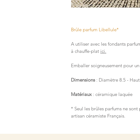
Brûle parfum Libellule*
A utiliser avec les fondants parf
à chauffe-plat
ici.
Emballer soigneusement pour un 
Dimensions
: Diamètre 8.5 - Hau
Matériaux
: céramique laquée
* Seul les brûles parfums ne sont 
artisan céramiste Français.