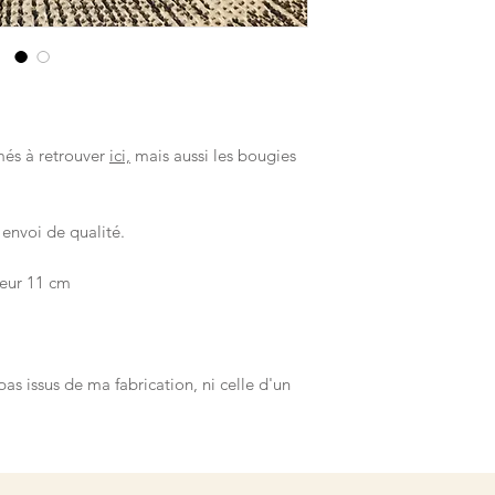
umés à retrouver
ici,
mais aussi les bougies
envoi de qualité.
teur 11 cm
pas issus de ma fabrication, ni celle d'un