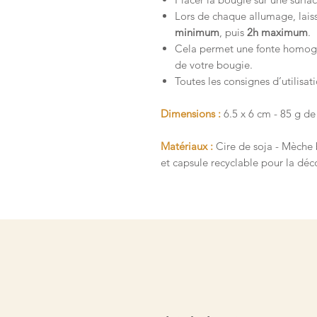
Lors de chaque allumage, laiss
minimum
, puis
2h maximum
.
Cela permet une fonte homogèn
de votre bougie.
Toutes les consignes d’utilisa
Dimensions :
6.5 x 6 cm - 85 g de
Matériaux :
Cire de soja - Mèche 
et capsule recyclable pour la déco