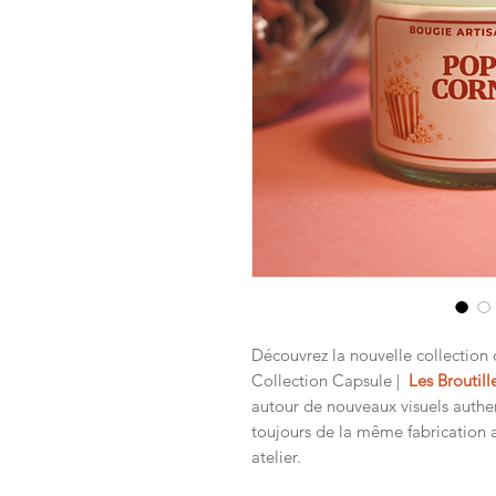
Découvrez la nouvelle collection
Collection Capsule |
Les Broutil
autour de nouveaux visuels authen
toujours de la même fabrication 
atelier.