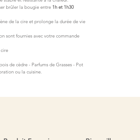
er brûler la bougie entre
1h et 1h30
e de la cire et prolonge la durée de vie
tion sont fournies avec votre commande
 cire
bois de cèdre - Parfums de Grasses - Pot
ration ou la cuisine.