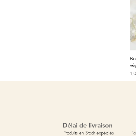
Bo
vé
Pre
1,
Délai de livraison
Produits en Stock expédiés
Fa