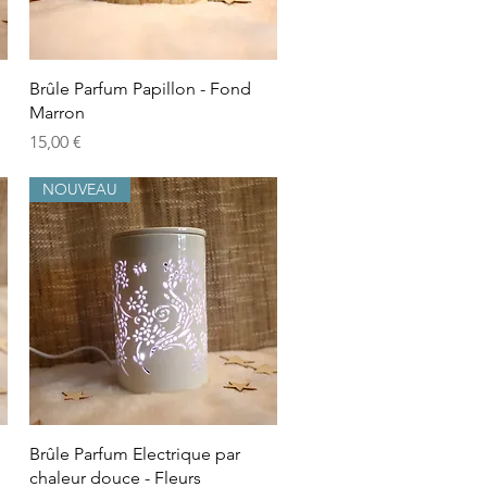
Schnellansicht
Brûle Parfum Papillon - Fond
Marron
Preis
15,00 €
NOUVEAU
Schnellansicht
Brûle Parfum Electrique par
chaleur douce - Fleurs