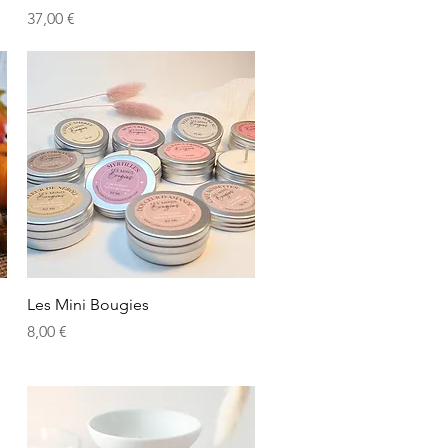
Preis
37,00 €
Schnellansicht
Les Mini Bougies
Preis
8,00 €